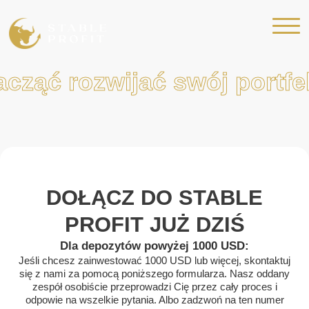
cząć rozwijać swój portfe
DOŁĄCZ
DO
STABLE
PROFIT
JUŻ
DZIŚ
Dla depozytów powyżej 1000 USD:
Jeśli chcesz zainwestować 1000 USD lub więcej, skontaktuj
się z nami za pomocą poniższego formularza. Nasz oddany
zespół osobiście przeprowadzi Cię przez cały proces i
odpowie na wszelkie pytania. Albo zadzwoń na ten numer