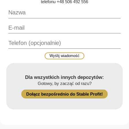
telefonu +48 506 492 556
Wyślij wiadomość
Dla wszystkich innych depozytów:
Gotowy, by zacząć od razu?
Dołącz bezpośrednio do Stable Profit!